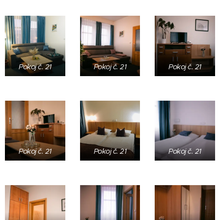
Pokoj č. 21
Pokoj č. 21
Pokoj č. 21
Pokoj č. 21
Pokoj č. 21
Pokoj č. 21