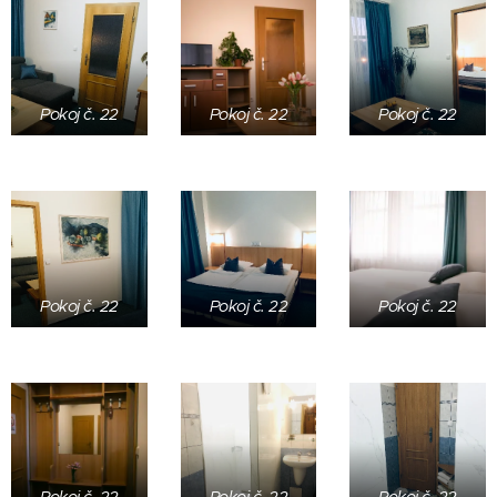
Pokoj č. 22
Pokoj č. 22
Pokoj č. 22
Pokoj č. 22
Pokoj č. 22
Pokoj č. 22