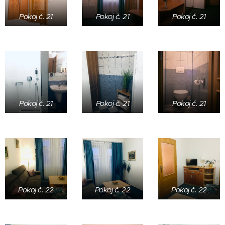
Pokoj č. 21
Pokoj č. 21
Pokoj č. 21
Pokoj č. 21
Pokoj č. 21
Pokoj č. 21
Pokoj č. 22
Pokoj č. 22
Pokoj č. 22