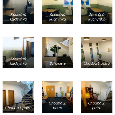
Společná
Společná
Společná
kuchyňka
kuchyňka
kuchyňka
Společná
kuchyňka
Schodiště
Chodba 1. patro
Chodba 2.
Chodba 2.
Chodba 1. patro
patro
patro