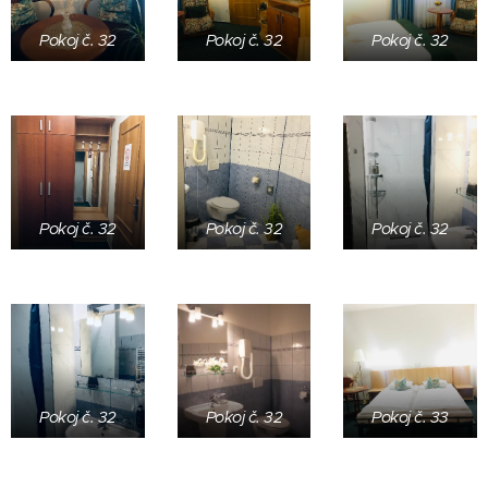
Pokoj č. 32
Pokoj č. 32
Pokoj č. 32
Pokoj č. 32
Pokoj č. 32
Pokoj č. 32
Pokoj č. 32
Pokoj č. 32
Pokoj č. 33